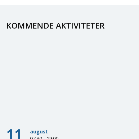
KOMMENDE AKTIVITETER
11
august
07:30 - 19:00