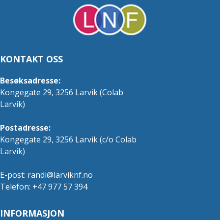
KONTAKT OSS
Besøksadresse:
Kongegate 29, 3256 Larvik (Colab
Larvik)
Postadresse:
Kongegate 29, 3256 Larvik (c/o Colab
Larvik)
E-post:
randi@larviknf.no
Telefon: +47 977 57 394
INFORMASJON