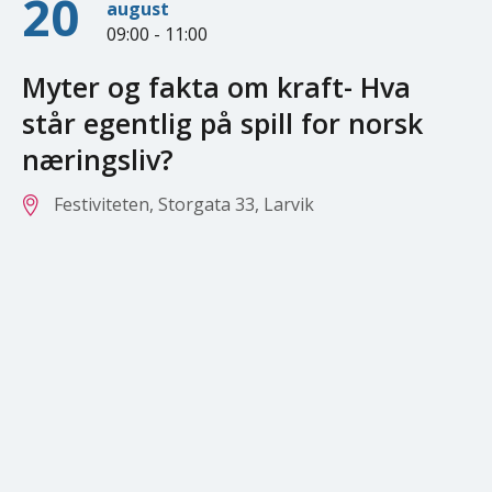
20
august
09:00 - 11:00
Myter og fakta om kraft- Hva
står egentlig på spill for norsk
næringsliv?
Festiviteten, Storgata 33, Larvik