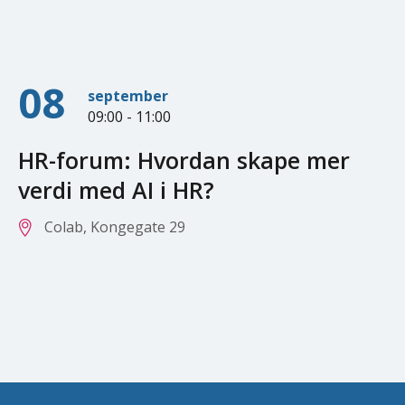
08
september
09:00 - 11:00
HR-forum: Hvordan skape mer
verdi med AI i HR?
Colab, Kongegate 29