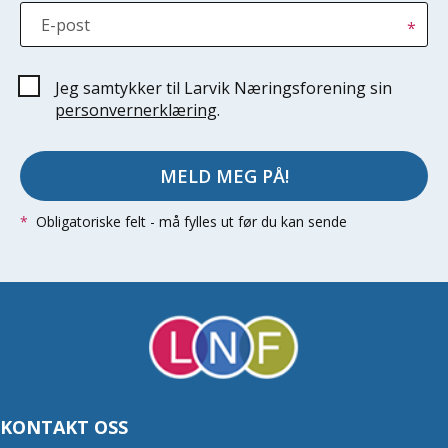
E-post
*
Jeg samtykker til Larvik Næringsforening sin
personvernerklæring
.
MELD MEG PÅ!
*
Obligatoriske felt - må fylles ut før du kan sende
KONTAKT OSS