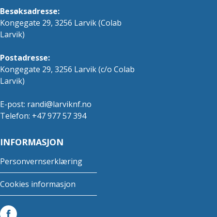
Besøksadresse:
Kongegate 29, 3256 Larvik (Colab
Larvik)
Postadresse:
Kongegate 29, 3256 Larvik (c/o Colab
Larvik)
E-post:
randi@larviknf.no
Telefon: +47 977 57 394
INFORMASJON
Personvernserklæring
Cookies informasjon