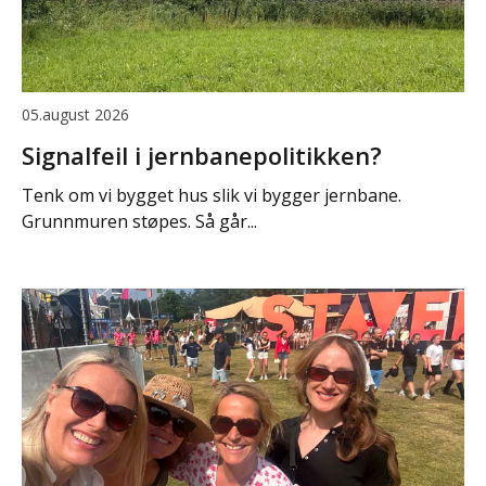
05.august 2026
Signalfeil i jernbanepolitikken?
Tenk om vi bygget hus slik vi bygger jernbane.
Grunnmuren støpes. Så går...