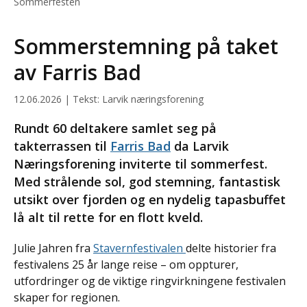
Sommerfesten
Sommerstemning på taket
av Farris Bad
12.06.2026 | Tekst: Larvik næringsforening
Rundt 60 deltakere samlet seg på
takterrassen til
Farris Bad
da Larvik
Næringsforening inviterte til sommerfest.
Med strålende sol, god stemning, fantastisk
utsikt over fjorden og en nydelig tapasbuffet
lå alt til rette for en flott kveld.
Julie Jahren fra
Stavernfestivalen
delte historier fra
festivalens 25 år lange reise – om oppturer,
utfordringer og de viktige ringvirkningene festivalen
skaper for regionen.