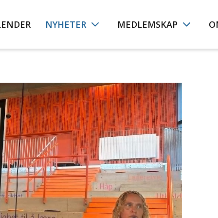
LENDER
NYHETER
MEDLEMSKAP
O