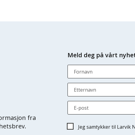
Meld deg på vårt nyhe
Fornavn
Etternavn
E-post
formasjon fra
yhetsbrev.
Jeg samtykker til Larvik