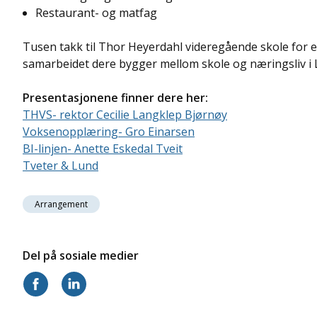
Restaurant- og matfag
Tusen takk til Thor Heyerdahl videregående skole for e
samarbeidet dere bygger mellom skole og næringsliv i L
Presentasjonene finner dere her:
THVS- rektor Cecilie Langklep Bjørnøy
Voksenopplæring- Gro Einarsen
BI-linjen- Anette Eskedal Tveit
Tveter & Lund
Arrangement
Del på sosiale medier