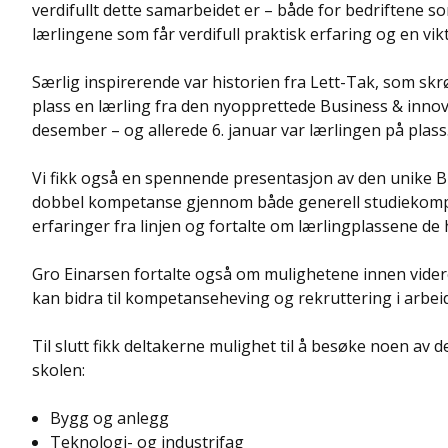
verdifullt dette samarbeidet er – både for bedriftene 
lærlingene som får verdifull praktisk erfaring og en vikt
Særlig inspirerende var historien fra Lett-Tak, som sk
plass en lærling fra den nyopprettede Business & innov
desember – og allerede 6. januar var lærlingen på plass
Vi fikk også en spennende presentasjon av den unike B
dobbel kompetanse gjennom både generell studiekompet
erfaringer fra linjen og fortalte om lærlingplassene de
Gro Einarsen fortalte også om mulighetene innen vide
kan bidra til kompetanseheving og rekruttering i arbeid
Til slutt fikk deltakerne mulighet til å besøke noen a
skolen:
Bygg og anlegg
Teknologi- og industrifag