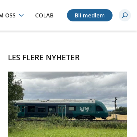
M OSS
COLAB
Bli medlem
LES FLERE NYHETER