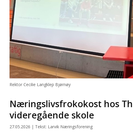
Rektor Cecilie Langklep Bjørnøy
Næringslivsfrokokost hos T
videregående skole
27.05.2026 | Tekst: Larvik Næringsforening