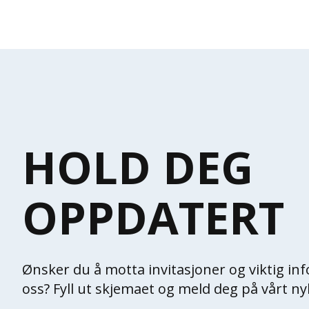
HOLD DEG
OPPDATERT
Ønsker du å motta invitasjoner og viktig in
oss? Fyll ut skjemaet og meld deg på vårt n